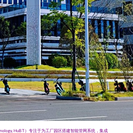
hnology, HuBT）专注于为工厂园区搭建智能管网系统，集成