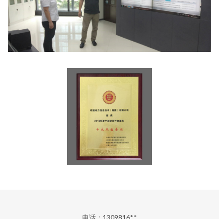
电话：1309816**