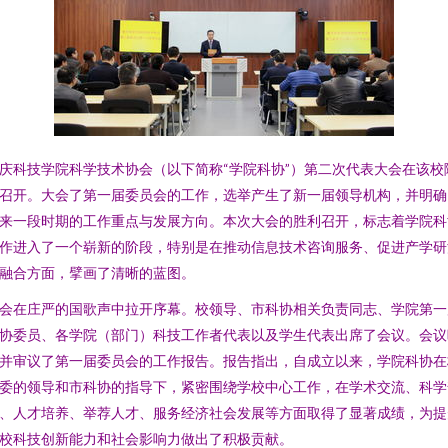
庆科技学院科学技术协会（以下简称“学院科协”）第二次代表大会在该校
召开。大会了第一届委员会的工作，选举产生了新一届领导机构，并明确
来一段时期的工作重点与发展方向。本次大会的胜利召开，标志着学院科
作进入了一个崭新的阶段，特别是在推动信息技术咨询服务、促进产学研
融合方面，擘画了清晰的蓝图。
会在庄严的国歌声中拉开序幕。校领导、市科协相关负责同志、学院第一
协委员、各学院（部门）科技工作者代表以及学生代表出席了会议。会议
并审议了第一届委员会的工作报告。报告指出，自成立以来，学院科协在
委的领导和市科协的指导下，紧密围绕学校中心工作，在学术交流、科学
、人才培养、举荐人才、服务经济社会发展等方面取得了显著成绩，为提
校科技创新能力和社会影响力做出了积极贡献。