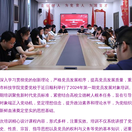
深入学习贯彻党的创新理论，严格党员发展程序，提高党员发展质量，重
市科技学院党委党校于近日顺利举行了2024年第一期党员发展对象培训
期培训聚焦新时代党员标准，紧密结合高校立德树人根本任务，旨在引导
对象端正入党动机，坚定理想信念，提升政治素养和理论水平，为党组织
新鲜血液奠定坚实的思想基础。
次培训精心设计课程内容，形式多样，注重实效。培训不仅系统讲授了党
史、性质、宗旨、指导思想以及党员的权利与义务等党的基本知识，还重