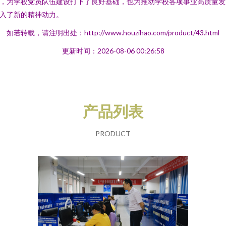
，为学校党员队伍建设打下了良好基础，也为推动学校各项事业高质量发
入了新的精神动力。
如若转载，请注明出处：http://www.houzihao.com/product/43.html
更新时间：2026-08-06 00:26:58
产品列表
PRODUCT