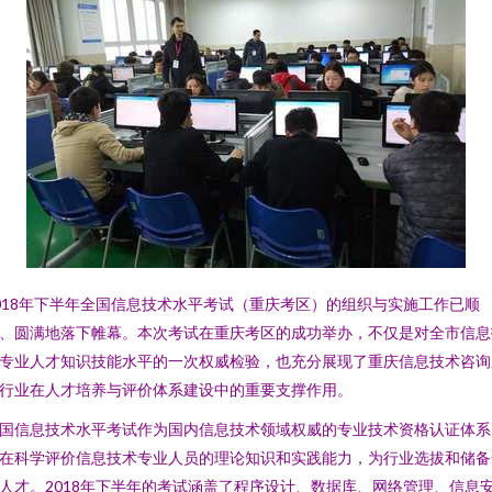
018年下半年全国信息技术水平考试（重庆考区）的组织与实施工作已顺
、圆满地落下帷幕。本次考试在重庆考区的成功举办，不仅是对全市信息
专业人才知识技能水平的一次权威检验，也充分展现了重庆信息技术咨询
行业在人才培养与评价体系建设中的重要支撑作用。
国信息技术水平考试作为国内信息技术领域权威的专业技术资格认证体系
在科学评价信息技术专业人员的理论知识和实践能力，为行业选拔和储备
人才。2018年下半年的考试涵盖了程序设计、数据库、网络管理、信息