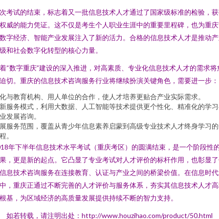
次考试的结束，标志着又一批信息技术人才通过了国家级标准的检验，获
权威的能力凭证。这不仅是考生个人职业生涯中的重要里程碑，也为重庆
数字经济、智能产业发展注入了新的活力。合格的信息技术人才是推动产
级和社会数字化转型的核心力量。
着“数字重庆”建设的深入推进，对高素质、专业化信息技术人才的需求将
迫切。重庆的信息技术咨询服务行业将继续扮演关键角色，需要进一步：
化与教育机构、用人单位的合作，使人才培养更贴合产业实际需求。
新服务模式，利用大数据、人工智能等技术提供更个性化、精准化的学习
业发展咨询。
展服务范围，覆盖从青少年信息素养启蒙到高级专业技术人才终身学习的
程。
018年下半年信息技术水平考试（重庆考区）的圆满结束，是一个阶段性
果，更是新的起点。它凸显了专业考试对人才评价的标杆作用，也彰显了
信息技术咨询服务在连接教育、认证与产业之间的桥梁价值。在信息时代
中，重庆正通过不断完善的人才评价与服务体系，夯实其信息技术人才高
根基，为区域经济的高质量发展提供持续不断的智力支持。
如若转载，请注明出处：http://www.houzihao.com/product/50.html