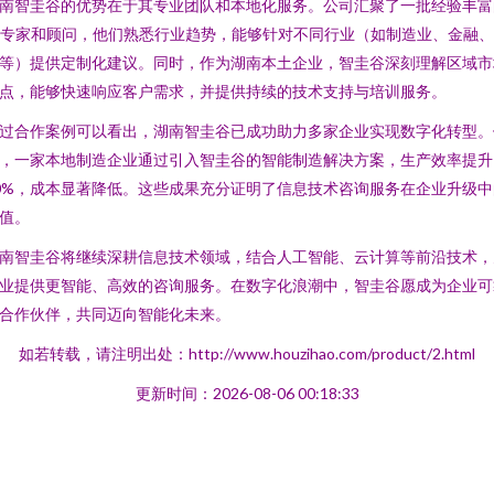
南智圭谷的优势在于其专业团队和本地化服务。公司汇聚了一批经验丰富
T专家和顾问，他们熟悉行业趋势，能够针对不同行业（如制造业、金融
等）提供定制化建议。同时，作为湖南本土企业，智圭谷深刻理解区域市
点，能够快速响应客户需求，并提供持续的技术支持与培训服务。
过合作案例可以看出，湖南智圭谷已成功助力多家企业实现数字化转型。
，一家本地制造企业通过引入智圭谷的智能制造解决方案，生产效率提升
0%，成本显著降低。这些成果充分证明了信息技术咨询服务在企业升级中
值。
南智圭谷将继续深耕信息技术领域，结合人工智能、云计算等前沿技术，
业提供更智能、高效的咨询服务。在数字化浪潮中，智圭谷愿成为企业可
合作伙伴，共同迈向智能化未来。
如若转载，请注明出处：http://www.houzihao.com/product/2.html
更新时间：2026-08-06 00:18:33